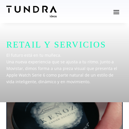
RETAIL Y SERVICIOS
El futuro está en tu muñeca.
Una nueva experiencia que se ajusta a tu ritmo. Junto a
Movistar, dimos forma a una pieza visual que presenta el
Apple Watch Serie 6 como parte natural de un estilo de
vida inteligente, dinámico y en movimiento.