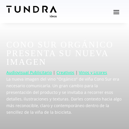
CONO SUR ORGÁNICO
PRESENTA SU NUEVA
IMAGEN
Audiovisual Publicitario
|
Creativos
|
Vinos y Licores
La nueva imagen del vino "Orgánico" de viña Cono Sur era
necesario comunicarla. Un gran cambio para la
presentación del producto y se invitaba a recorrer esos
detalles, ilustraciones y texturas. Darles contexto hacia algo
más reconocible, claro y contemporáneo dentro de la
sencillez de la viña de la bicicleta.