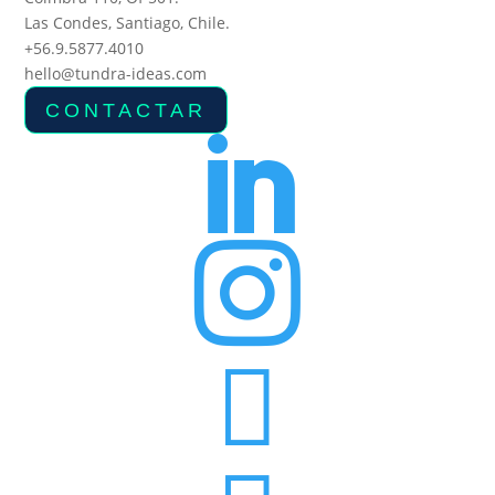
Las Condes, Santiago, Chile.
+56.9.5877.4010
hello@tundra-ideas.com
CONTACTAR


