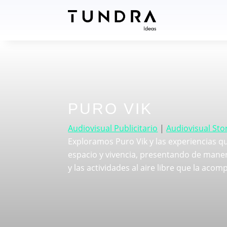
PURO VIK
Audiovisual Publicitario
|
Audiovisual Stor
Exploramos Puro Vik y las experiencias q
espacio y vivencia, presentando de manera
y las actividades al aire libre que la aco