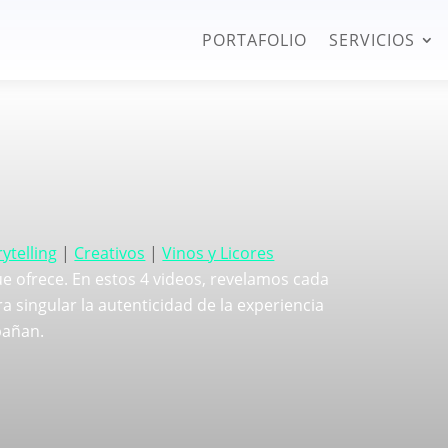
PORTAFOLIO
SERVICIOS
ytelling
|
Creativos
|
Vinos y Licores
ue ofrece. En estos 4 videos, revelamos cada
 singular la autenticidad de la experiencia
mpañan.