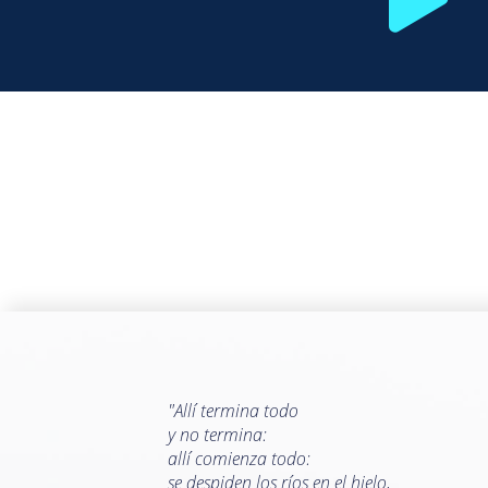
"Allí termina todo
y no termina:
allí comienza todo:
se despiden los ríos en el hielo,