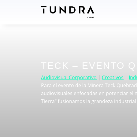
TECK – EVENTO 
Audiovisual Corporativo
|
Creativos
|
Ind
Para el evento de la Minera Teck Quebrada
audiovisuales enfocadas en potenciar el m
Tierra" fusionamos la grandeza industrial 