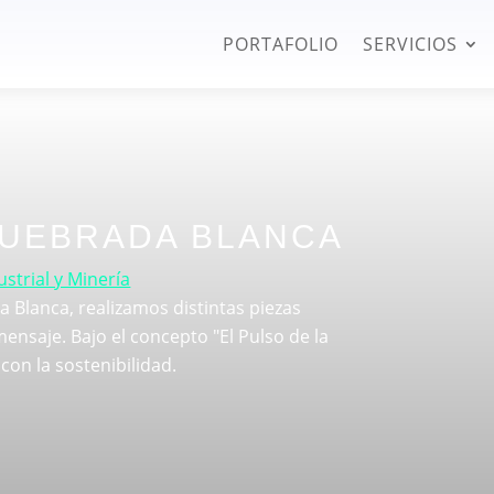
PORTAFOLIO
SERVICIOS
QUEBRADA BLANCA
ustrial y Minería
 Blanca, realizamos distintas piezas
ensaje. Bajo el concepto "El Pulso de la
con la sostenibilidad.